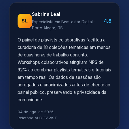
Sabrina Leal
4.8
SL
Especialista em Bem-estar Digital ·
Porto Alegre, RS
O painel de playlists colaborativas facilitou a
curadoria de 18 coleções temáticas em menos
de duas horas de trabalho conjunto.
Workshops colaborativos atingiram NPS de
92% ao combinar playlists temáticas e tutoriais
em tempo real. Os dados de sessões são
agregados e anonimizados antes de chegar ao
painel público, preservando a privacidade da
comunidade.
04 de ago. de 2026
Relatório AUD-TAW9T