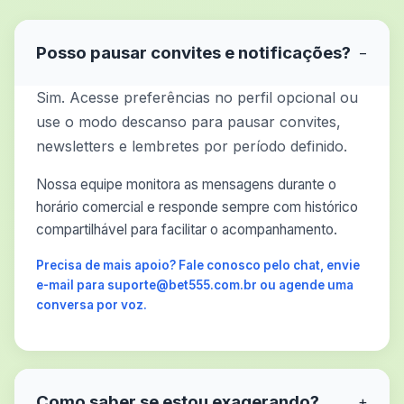
Posso pausar convites e notificações?
−
Sim. Acesse preferências no perfil opcional ou
use o modo descanso para pausar convites,
newsletters e lembretes por período definido.
Nossa equipe monitora as mensagens durante o
horário comercial e responde sempre com histórico
compartilhável para facilitar o acompanhamento.
Precisa de mais apoio? Fale conosco pelo chat, envie
e-mail para suporte@bet555.com.br ou agende uma
conversa por voz.
Como saber se estou exagerando?
+