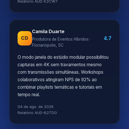
Relatório AUD-E2CW7
Camila Duarte
4.7
CD
Produtora de Eventos Híbridos ·
Florianópolis, SC
O modo janela do estúdio modular possibilitou
capturas em 4K sem travamentos mesmo
com transmissões simultâneas. Workshops
colaborativos atingiram NPS de 92% ao
combinar playlists temáticas e tutoriais em
tempo real.
04 de ago. de 2026
Relatório AUD-B2TDG