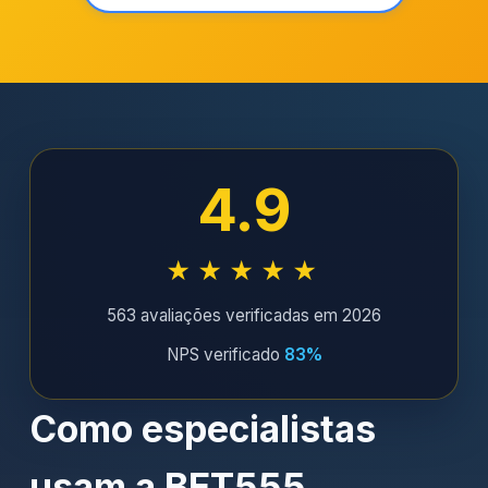
4.9
★★★★★
563 avaliações verificadas em 2026
NPS verificado
83%
Como especialistas
usam a BET555