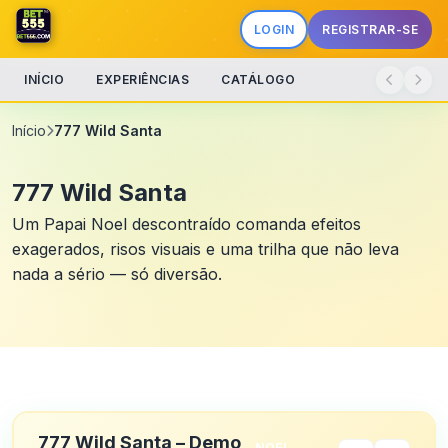
LOGIN
REGISTRAR-SE
INÍCIO
EXPERIÊNCIAS
CATÁLOGO
Início
777 Wild Santa
777 Wild Santa
Um Papai Noel descontraído comanda efeitos
exagerados, risos visuais e uma trilha que não leva
nada a sério — só diversão.
777 Wild Santa – Demo
NOEL