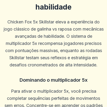
habilidade
Chicken Fox 5x Skillstar eleva a experiência do
Denzel Smith
D
jogo clássico de galinha vs raposa com mecânicas
2025-10-22 03:17:19
Equipe de suporte útil. Bônus decentes. A IU ao vivo e geral é um
avançadas de habilidade. O sistema de
pouco ruim e eles poderiam oferecer mais linhas e opções de
acumulação.
multiplicador 5x recompensa jogadores precisos
0
0
com pontuações massivas, enquanto as rodadas
Casey Ford
Skillstar testam seus reflexos e estratégia em
C
2025-10-15 07:14:12
Meu gerente de conta, Graham, foi ótimo e me trouxe de volta ao
desafios cronometrados de alta intensidade.
jogo.
0
0
Dominando o multiplicador 5x
Caztro Comptoon
C
2025-10-03 11:10:46
Para ativar o multiplicador 5x, você precisa
Bom lugar honesto muitos giros grátis eles te pegaram
completar sequências perfeitas de movimentos
0
0
sem erros. Concentre-se em aprender os padrões
Ostha Meo