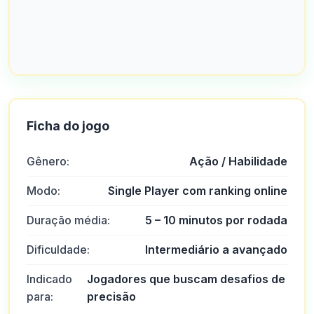
Ficha do jogo
Gênero:
Ação / Habilidade
Modo:
Single Player com ranking online
Duração média:
5 – 10 minutos por rodada
Dificuldade:
Intermediário a avançado
Indicado
Jogadores que buscam desafios de
para:
precisão