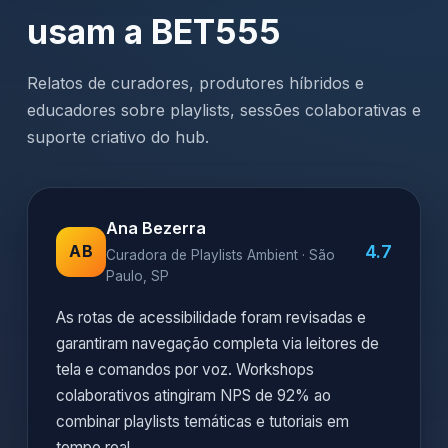
usam a BET555
Relatos de curadores, produtores híbridos e
educadores sobre playlists, sessões colaborativas e
suporte criativo do hub.
Ana Bezerra
4.7
AB
Curadora de Playlists Ambient · São
Paulo, SP
As rotas de acessibilidade foram revisadas e
garantiram navegação completa via leitores de
tela e comandos por voz. Workshops
colaborativos atingiram NPS de 92% ao
combinar playlists temáticas e tutoriais em
tempo real.