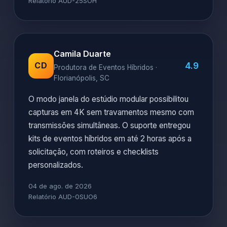
Relatório AUD-25SOH
Camila Duarte
4.9
CD
Produtora de Eventos Híbridos ·
Florianópolis, SC
O modo janela do estúdio modular possibilitou
capturas em 4K sem travamentos mesmo com
transmissões simultâneas. O suporte entregou
kits de eventos híbridos em até 2 horas após a
solicitação, com roteiros e checklists
personalizados.
04 de ago. de 2026
Relatório AUD-0SUO6