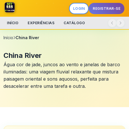
LOGIN
REGISTRAR-SE
INÍCIO
EXPERIÊNCIAS
CATÁLOGO
Início
China River
China River
Água cor de jade, juncos ao vento e janelas de barco
iluminadas: uma viagem fluvial relaxante que mistura
paisagem oriental e sons aquosos, perfeita para
desacelerar entre uma tarefa e outra.