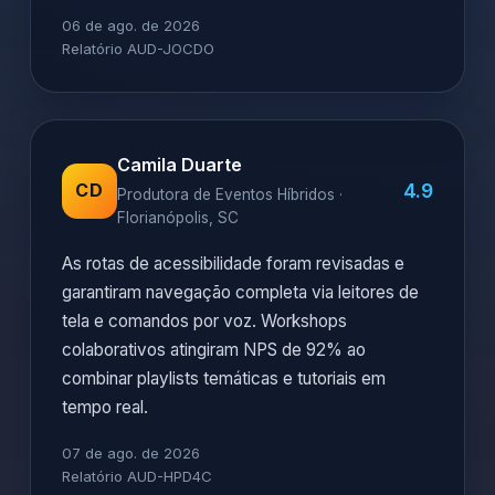
06 de ago. de 2026
Relatório AUD-JOCDO
Camila Duarte
4.9
CD
Produtora de Eventos Híbridos ·
Florianópolis, SC
As rotas de acessibilidade foram revisadas e
garantiram navegação completa via leitores de
tela e comandos por voz. Workshops
colaborativos atingiram NPS de 92% ao
combinar playlists temáticas e tutoriais em
tempo real.
07 de ago. de 2026
Relatório AUD-HPD4C