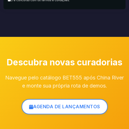
Li e concordo com os termos e condições.
Descubra novas curadorias
Navegue pelo catálogo BET555 após China River
e monte sua própria rota de demos.
AGENDA DE LANÇAMENTOS