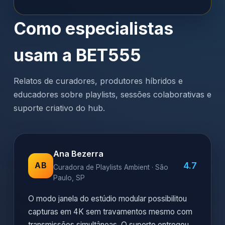
Como especialistas
usam a BET555
Relatos de curadores, produtores híbridos e
educadores sobre playlists, sessões colaborativas e
suporte criativo do hub.
Ana Bezerra
4.7
AB
Curadora de Playlists Ambient · São
Paulo, SP
O modo janela do estúdio modular possibilitou
capturas em 4K sem travamentos mesmo com
transmissões simultâneas. O suporte entregou