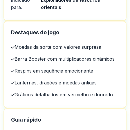
Indicado
Exploradores de tesouros
para:
orientais
Destaques do jogo
Moedas da sorte com valores surpresa
Barra Booster com multiplicadores dinâmicos
Respins em sequência emocionante
Lanternas, dragões e moedas antigas
Gráficos detalhados em vermelho e dourado
Guia rápido