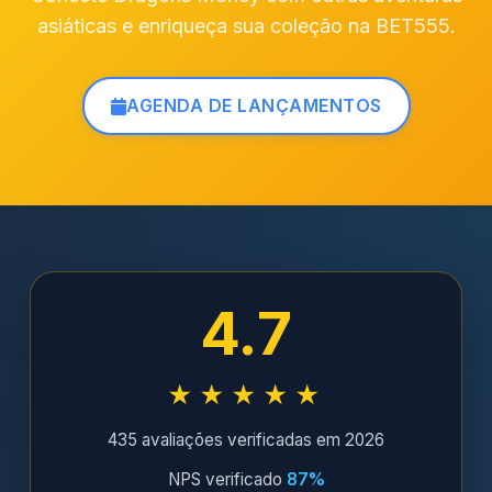
asiáticas e enriqueça sua coleção na BET555.
AGENDA DE LANÇAMENTOS
4.7
★★★★★
435 avaliações verificadas em 2026
NPS verificado
87%