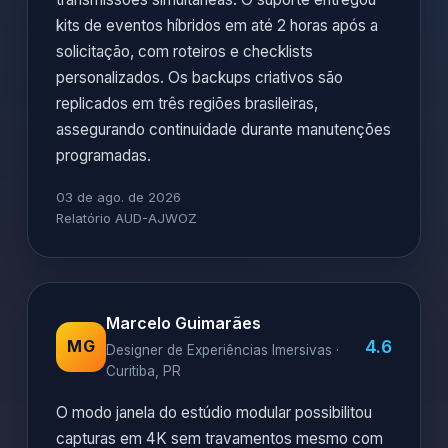
kits de eventos híbridos em até 2 horas após a
solicitação, com roteiros e checklists
personalizados. Os backups criativos são
replicados em três regiões brasileiras,
assegurando continuidade durante manutenções
programadas.
03 de ago. de 2026
Relatório AUD-AJWOZ
Marcelo Guimarães
4.6
MG
Designer de Experiências Imersivas ·
Curitiba, PR
O modo janela do estúdio modular possibilitou
capturas em 4K sem travamentos mesmo com