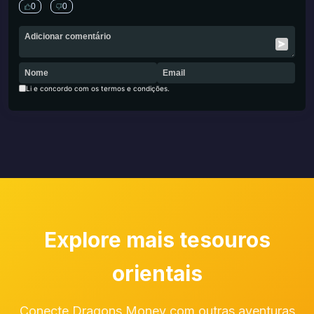
0
0
Li e concordo com os termos e condições.
Explore mais tesouros
orientais
Conecte Dragons Money com outras aventuras