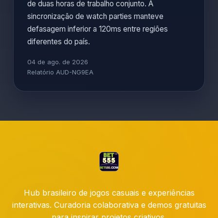
de duas horas de trabalho conjunto. A
sincronização de watch parties manteve
defasagem inferior a 120ms entre regiões
diferentes do país.
04 de ago. de 2026
Relatório AUD-NG9EA
Hub brasileiro de jogos casuais e experiências
interativas. Curadoria colaborativa e demos gratuitas
para inspirar projetos criativos.