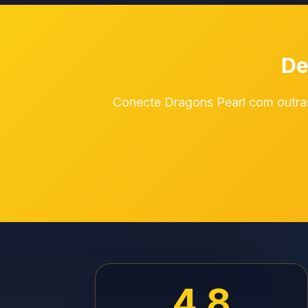
De
Conecte Dragons Pearl com outras
4.8