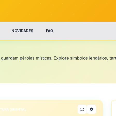
NOVIDADES
FAQ
uardam pérolas místicas. Explore símbolos lendários, tar
TURA ORIENTAL