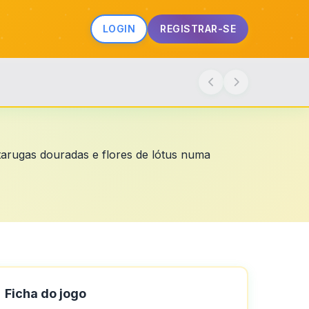
LOGIN
REGISTRAR-SE
tarugas douradas e flores de lótus numa
Ficha do jogo