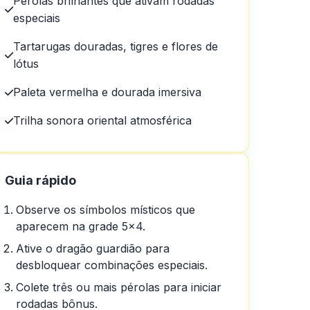
Pérolas brilhantes que ativam rodadas
ogo.
especiais
Tartarugas douradas, tigres e flores de
lótus
Paleta vermelha e dourada imersiva
Trilha sonora oriental atmosférica
Guia rápido
Observe os símbolos místicos que
aparecem na grade 5×4.
Ative o dragão guardião para
desbloquear combinações especiais.
Colete três ou mais pérolas para iniciar
rodadas bônus.