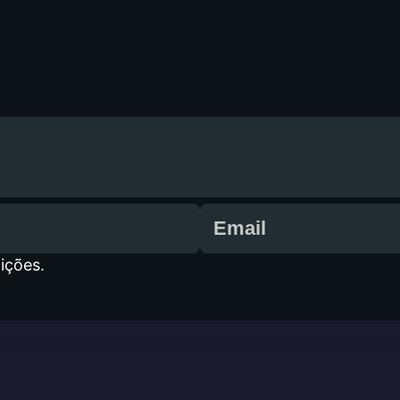
ições.