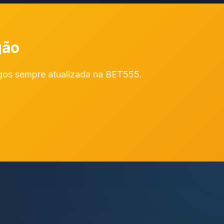
gão
ogos sempre atualizada na BET555.