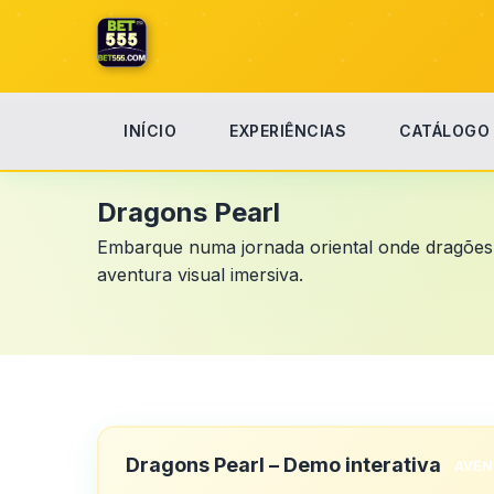
INÍCIO
EXPERIÊNCIAS
CATÁLOGO
Início
Dragons Pearl
Dragons Pearl
Embarque numa jornada oriental onde dragões g
aventura visual imersiva.
Dragons Pearl – Demo interativa
AVEN