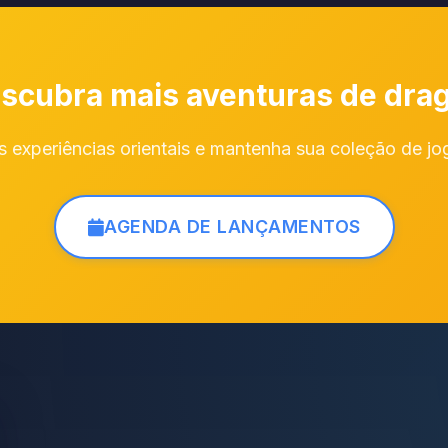
scubra mais aventuras de dra
 experiências orientais e mantenha sua coleção de j
AGENDA DE LANÇAMENTOS