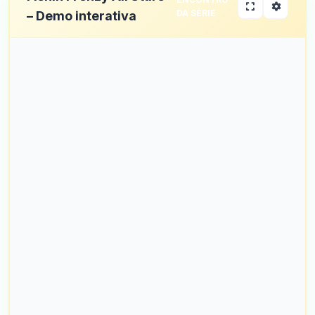
DA SÉRIE
– Demo interativa