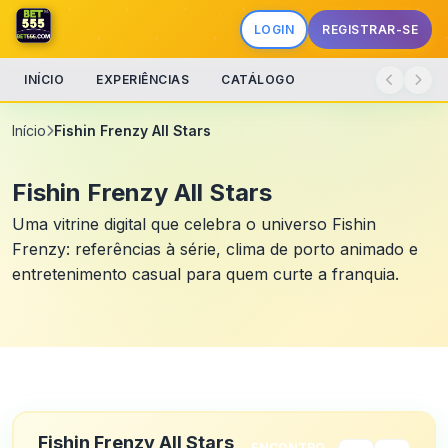
LOGIN
REGISTRAR-SE
INÍCIO
EXPERIÊNCIAS
CATÁLOGO
Início
Fishin Frenzy All Stars
Fishin Frenzy All Stars
Uma vitrine digital que celebra o universo Fishin
Frenzy: referências à série, clima de porto animado e
entretenimento casual para quem curte a franquia.
Fishin Frenzy All Stars
ENCONTRO