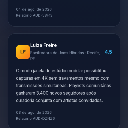
04 de ago. de 2026
Relatório AUD-58F1S
Luiza Freire
4.5
LF
Facilitadora de Jams Híbridas · Recife,
PE
O modo janela do estúdio modular possibilitou
capturas em 4K sem travamentos mesmo com
transmissões simultâneas. Playlists comunitárias
ganharam 3.400 novos seguidores após
curadoria conjunta com artistas convidados.
03 de ago. de 2026
Relatório AUD-DZNZ6