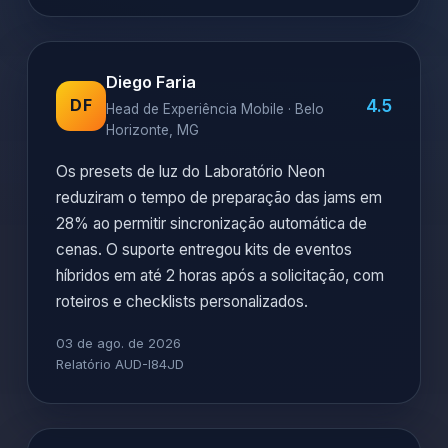
Diego Faria
4.5
DF
Head de Experiência Mobile · Belo
Horizonte, MG
Os presets de luz do Laboratório Neon
reduziram o tempo de preparação das jams em
28% ao permitir sincronização automática de
cenas. O suporte entregou kits de eventos
híbridos em até 2 horas após a solicitação, com
roteiros e checklists personalizados.
03 de ago. de 2026
Relatório AUD-I84JD