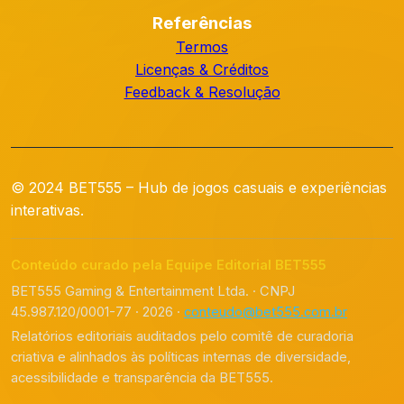
Referências
Termos
Licenças & Créditos
Feedback & Resolução
© 2024 BET555 – Hub de jogos casuais e experiências
interativas.
Conteúdo curado pela Equipe Editorial BET555
BET555 Gaming & Entertainment Ltda. · CNPJ
45.987.120/0001-77 · 2026 ·
conteudo@bet555.com.br
Relatórios editoriais auditados pelo comitê de curadoria
criativa e alinhados às políticas internas de diversidade,
acessibilidade e transparência da BET555.