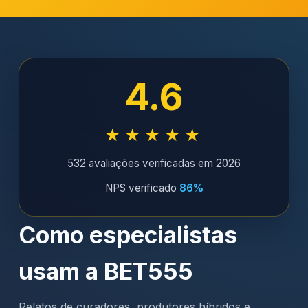
4.6
★★★★★
532 avaliações verificadas em 2026
NPS verificado
86%
Como especialistas
usam a BET555
Relatos de curadores, produtores híbridos e