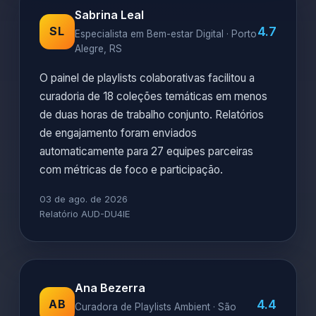
Sabrina Leal
4.7
SL
Especialista em Bem-estar Digital · Porto
Alegre, RS
O painel de playlists colaborativas facilitou a
curadoria de 18 coleções temáticas em menos
de duas horas de trabalho conjunto. Relatórios
de engajamento foram enviados
automaticamente para 27 equipes parceiras
com métricas de foco e participação.
03 de ago. de 2026
Relatório AUD-DU4IE
Ana Bezerra
4.4
AB
Curadora de Playlists Ambient · São