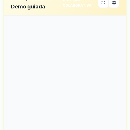
COLABORATIVA
Demo guiada