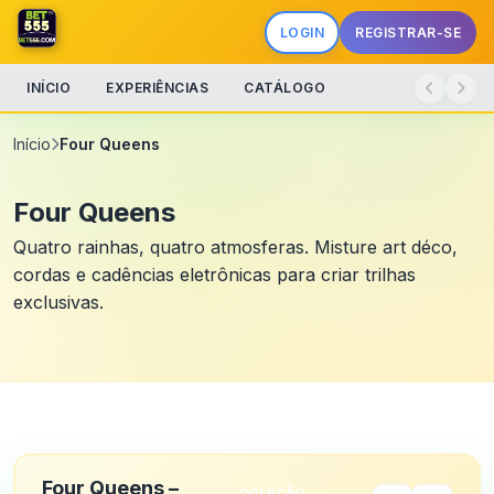
LOGIN
REGISTRAR-SE
INÍCIO
EXPERIÊNCIAS
CATÁLOGO
Início
Four Queens
Four Queens
Quatro rainhas, quatro atmosferas. Misture art déco,
cordas e cadências eletrônicas para criar trilhas
exclusivas.
Four Queens –
COLEÇÃO