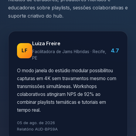
educadores sobre playlists, sessões colaborativas e
suporte criativo do hub.
Luiza Freire
4.7
LF
Facilitadora de Jams Híbridas · Recife,
PE
O modo janela do estúdio modular possibilitou
capturas em 4K sem travamentos mesmo com
transmissões simultâneas. Workshops
colaborativos atingiram NPS de 92% ao
combinar playlists temáticas e tutoriais em
tempo real.
05 de ago. de 2026
Relatório AUD-BPS9A