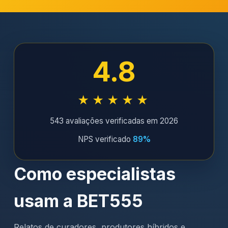
4.8
★★★★★
543 avaliações verificadas em 2026
NPS verificado
89%
Como especialistas
usam a BET555
Relatos de curadores, produtores híbridos e