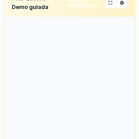
COLABORATIVA
Demo guiada