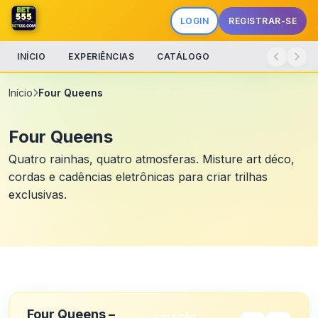
LOGIN
REGISTRAR-SE
INÍCIO
EXPERIÊNCIAS
CATÁLOGO
Início
Four Queens
Four Queens
Quatro rainhas, quatro atmosferas. Misture art déco,
cordas e cadências eletrônicas para criar trilhas
exclusivas.
Four Queens –
COLEÇÃO