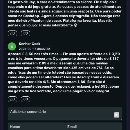
Eu gosto de Jay, o cara do atendimento ao cliente. Ele é rápido e
responde e dá jogo gratuito. As outras pessoas de atendimento ao
cliente são lentas e ainda aguardam uma resposta. Use para poder
sacar no CashApp. Agora é apenas criptografia. Não consigo tirar
meu dinheiro Phantom de sacar. Plataforma favorita. Mas não
pense que vou jogar mais infelizmente 😞
0
0
Senhor Cook
S
2025-09-17 08:07:52
Apostei £ 3,50 nos três times... Fiz uma aposta trifecta de £ 3,50
e os três times venceram. O pagamento deveria ter sido de £ 137,
mas me enviaram £ 89 e me disseram que uma das minhas
escolhas para o time deveria ter sido 4/5 em vez de 7/4. Se as
odds fixas de um time de futebol são baseadas nessas odds,
como elas podem ser alteradas? Eles se desculparam e disseram
que deveria ter sido 4/5. Me ofereceram £ 89. Este site é
completamente desonesto. Depois que reclamei, a bet555, como
um gesto de boa vontade, decidiu me pagar o valor integral.
0
0