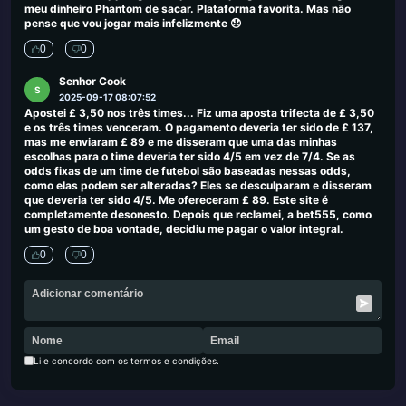
meu dinheiro Phantom de sacar. Plataforma favorita. Mas não
pense que vou jogar mais infelizmente 😞
0
0
Senhor Cook
S
2025-09-17 08:07:52
Apostei £ 3,50 nos três times... Fiz uma aposta trifecta de £ 3,50
e os três times venceram. O pagamento deveria ter sido de £ 137,
mas me enviaram £ 89 e me disseram que uma das minhas
escolhas para o time deveria ter sido 4/5 em vez de 7/4. Se as
odds fixas de um time de futebol são baseadas nessas odds,
como elas podem ser alteradas? Eles se desculparam e disseram
que deveria ter sido 4/5. Me ofereceram £ 89. Este site é
completamente desonesto. Depois que reclamei, a bet555, como
um gesto de boa vontade, decidiu me pagar o valor integral.
0
0
Li e concordo com os termos e condições.