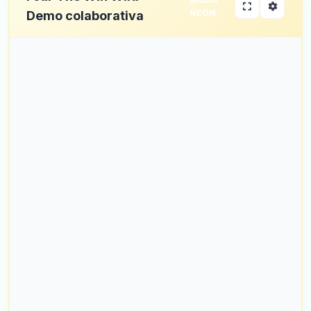
NEON
Demo colaborativa