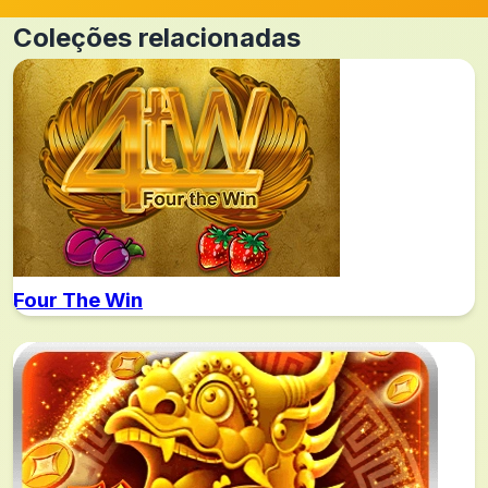
Coleções relacionadas
Four The Win