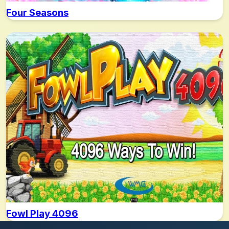
Four Seasons
Fowl Play 4096