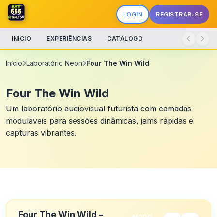
LOGIN
REGISTRAR-SE
INÍCIO
EXPERIÊNCIAS
CATÁLOGO
Início
Laboratório Neon
Four The Win Wild
Four The Win Wild
Um laboratório audiovisual futurista com camadas
moduláveis para sessões dinâmicas, jams rápidas e
capturas vibrantes.
Four The Win Wild –
MODO