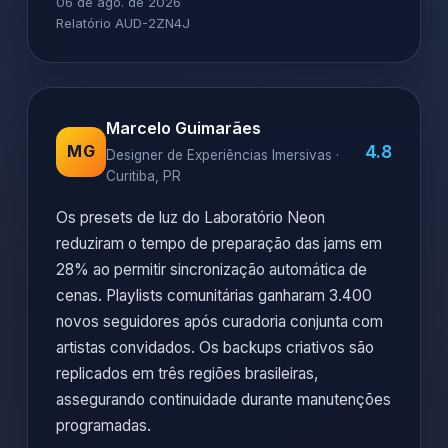
06 de ago. de 2026
Relatório AUD-2ZN4J
Marcelo Guimarães
4.8
MG
Designer de Experiências Imersivas ·
Curitiba, PR
Os presets de luz do Laboratório Neon
reduziram o tempo de preparação das jams em
28% ao permitir sincronização automática de
cenas. Playlists comunitárias ganharam 3.400
novos seguidores após curadoria conjunta com
artistas convidados. Os backups criativos são
replicados em três regiões brasileiras,
assegurando continuidade durante manutenções
programadas.