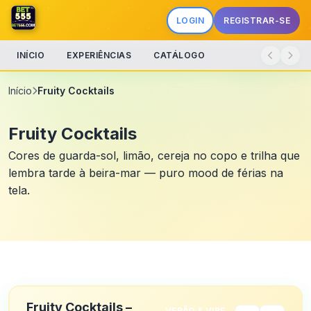
LOGIN
REGISTRAR-SE
INÍCIO
EXPERIÊNCIAS
CATÁLOGO
Início
Fruity Cocktails
Fruity Cocktails
Cores de guarda-sol, limão, cereja no copo e trilha que
lembra tarde à beira-mar — puro mood de férias na
tela.
Fruity Cocktails –
VERÃO & VIBE