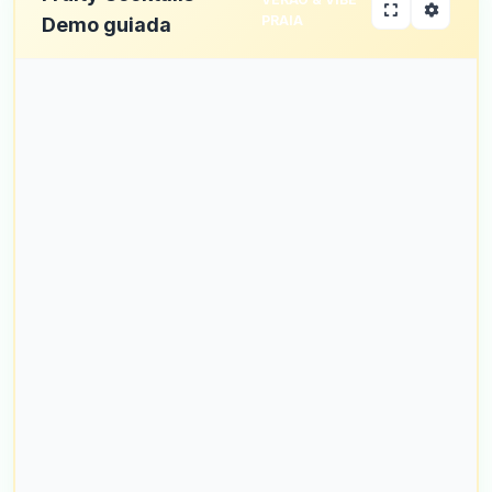
PRAIA
Demo guiada