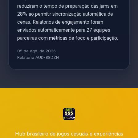
reduziram o tempo de preparação das jams em
28% ao permitir sincronização automática de
cenas. Relatórios de engajamento foram
enviados automaticamente para 27 equipes
parceiras com métricas de foco e participação.
05 de ago. de 2026
Relatório AUD-88DZH
Hub brasileiro de jogos casuais e experiências