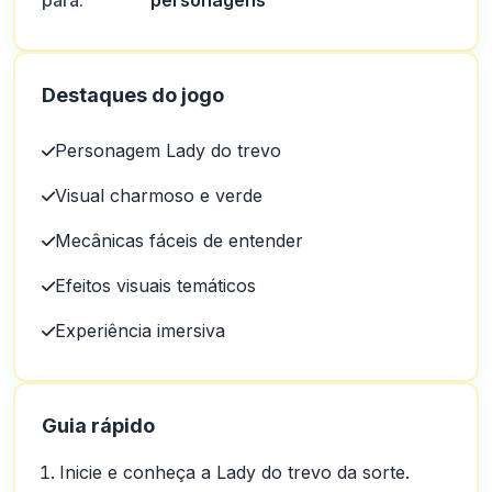
para:
personagens
Destaques do jogo
Personagem Lady do trevo
Visual charmoso e verde
Mecânicas fáceis de entender
Efeitos visuais temáticos
Experiência imersiva
Guia rápido
Inicie e conheça a Lady do trevo da sorte.