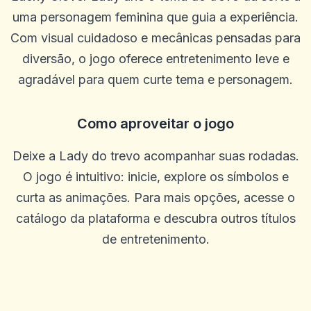
Casey Ford
uma personagem feminina que guia a experiência.
C
2025-10-15 07:14:12
Meu gerente de conta, Graham, foi ótimo e me trouxe de volta ao
Com visual cuidadoso e mecânicas pensadas para
jogo.
diversão, o jogo oferece entretenimento leve e
0
0
agradável para quem curte tema e personagem.
Caztro Comptoon
C
2025-10-03 11:10:46
Bom lugar honesto muitos giros grátis eles te pegaram
Como aproveitar o jogo
0
0
Deixe a Lady do trevo acompanhar suas rodadas.
Ostha Meo
O
2025-10-01 07:09:58
O jogo é intuitivo: inicie, explore os símbolos e
Bom site!
curta as animações. Para mais opções, acesse o
0
0
catálogo da plataforma e descubra outros títulos
Ella
E
de entretenimento.
2025-09-29 00:46:41
Classificações úteis e resumos de bônus, mas algumas revisões
parecem genéricas e perdem os prós/contras reais. Adicione
T&CS mais claro ao lado de cada oferta e atualize as datas de
maneira mais visível. Site decente que pode ser ótimo com
detalhes mais apertados.