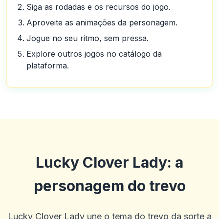
Siga as rodadas e os recursos do jogo.
Aproveite as animações da personagem.
Jogue no seu ritmo, sem pressa.
Explore outros jogos no catálogo da
plataforma.
Lucky Clover Lady: a
Denzel Smith
D
2025-10-22 03:17:19
Equipe de suporte útil. Bônus decentes. A IU ao vivo e geral é um
personagem do trevo
pouco ruim e eles poderiam oferecer mais linhas e opções de
acumulação.
0
0
Lucky Clover Lady une o tema do trevo da sorte a