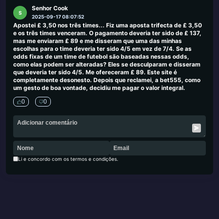
Senhor Cook
S
2025-09-17 08:07:52
Apostei £ 3,50 nos três times... Fiz uma aposta trifecta de £ 3,50
e os três times venceram. O pagamento deveria ter sido de £ 137,
mas me enviaram £ 89 e me disseram que uma das minhas
escolhas para o time deveria ter sido 4/5 em vez de 7/4. Se as
odds fixas de um time de futebol são baseadas nessas odds,
como elas podem ser alteradas? Eles se desculparam e disseram
que deveria ter sido 4/5. Me ofereceram £ 89. Este site é
completamente desonesto. Depois que reclamei, a bet555, como
um gesto de boa vontade, decidiu me pagar o valor integral.
0
0
Li e concordo com os termos e condições.