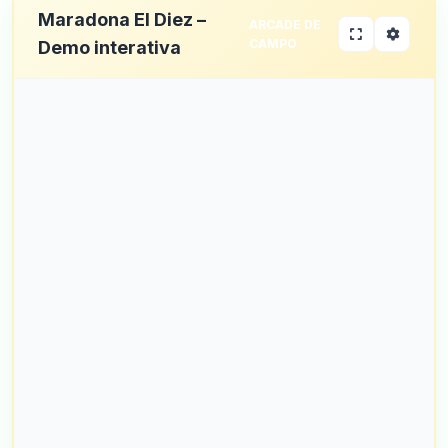
Maradona El Diez –
ARCADE DE
CAMPO
Demo interativa