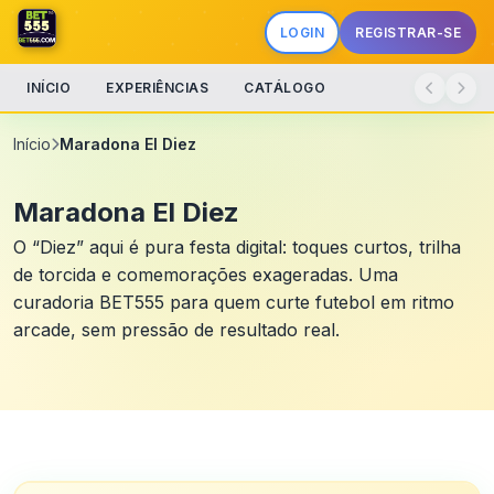
LOGIN
REGISTRAR-SE
INÍCIO
EXPERIÊNCIAS
CATÁLOGO
Início
Maradona El Diez
Maradona El Diez
O “Diez” aqui é pura festa digital: toques curtos, trilha
de torcida e comemorações exageradas. Uma
curadoria BET555 para quem curte futebol em ritmo
arcade, sem pressão de resultado real.