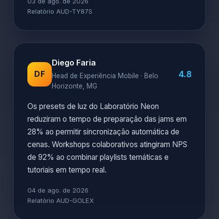
03 de ago. de 2026
Relatório AUD-TY87S
Diego Faria
4.8
DF
Head de Experiência Mobile · Belo
Horizonte, MG
Os presets de luz do Laboratório Neon
reduziram o tempo de preparação das jams em
28% ao permitir sincronização automática de
cenas. Workshops colaborativos atingiram NPS
de 92% ao combinar playlists temáticas e
tutoriais em tempo real.
04 de ago. de 2026
Relatório AUD-GOLEX