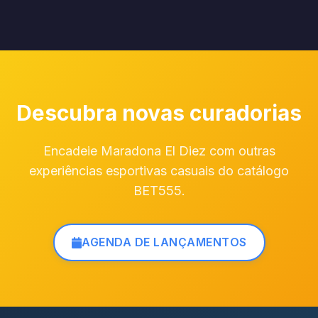
Descubra novas curadorias
Encadeie Maradona El Diez com outras
experiências esportivas casuais do catálogo
BET555.
AGENDA DE LANÇAMENTOS