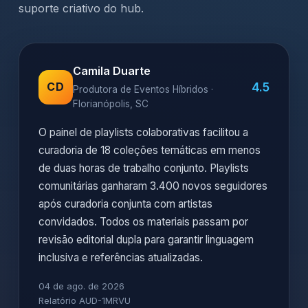
suporte criativo do hub.
Camila Duarte
4.5
CD
Produtora de Eventos Híbridos ·
Florianópolis, SC
O painel de playlists colaborativas facilitou a
curadoria de 18 coleções temáticas em menos
de duas horas de trabalho conjunto. Playlists
comunitárias ganharam 3.400 novos seguidores
após curadoria conjunta com artistas
convidados. Todos os materiais passam por
revisão editorial dupla para garantir linguagem
inclusiva e referências atualizadas.
04 de ago. de 2026
Relatório AUD-1MRVU