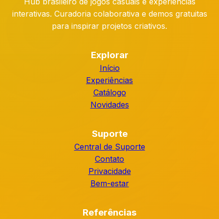
Hub brasileiro de jogos casuais e experiências
interativas. Curadoria colaborativa e demos gratuitas
para inspirar projetos criativos.
Explorar
Início
Experiências
Catálogo
Novidades
Suporte
Central de Suporte
Contato
Privacidade
Bem-estar
Referências