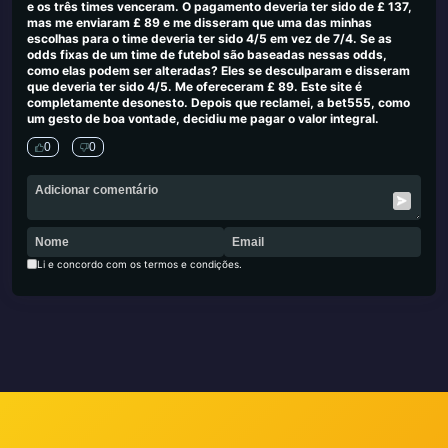
e os três times venceram. O pagamento deveria ter sido de £ 137,
mas me enviaram £ 89 e me disseram que uma das minhas
escolhas para o time deveria ter sido 4/5 em vez de 7/4. Se as
odds fixas de um time de futebol são baseadas nessas odds,
como elas podem ser alteradas? Eles se desculparam e disseram
que deveria ter sido 4/5. Me ofereceram £ 89. Este site é
completamente desonesto. Depois que reclamei, a bet555, como
um gesto de boa vontade, decidiu me pagar o valor integral.
0
0
Li e concordo com os termos e condições.