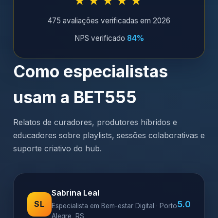
★★★★★
475 avaliações verificadas em 2026
NPS verificado
84%
Como especialistas
usam a BET555
Relatos de curadores, produtores híbridos e
educadores sobre playlists, sessões colaborativas e
suporte criativo do hub.
Sabrina Leal
5.0
SL
Especialista em Bem-estar Digital · Porto
Alegre, RS