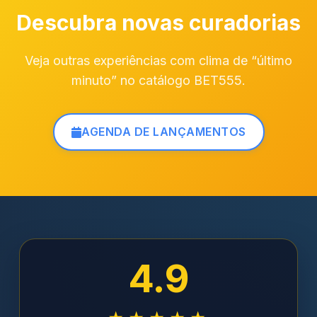
Descubra novas curadorias
Veja outras experiências com clima de “último
minuto” no catálogo BET555.
AGENDA DE LANÇAMENTOS
4.9