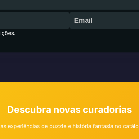
ições.
Descubra novas curadorias
ras experiências de puzzle e história fantasia no catá