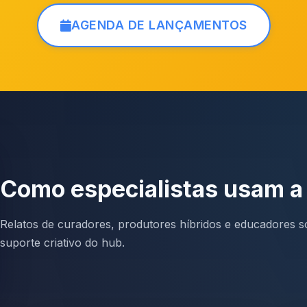
AGENDA DE LANÇAMENTOS
Como especialistas usam 
Relatos de curadores, produtores híbridos e educadores so
suporte criativo do hub.