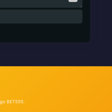
logo BET555.