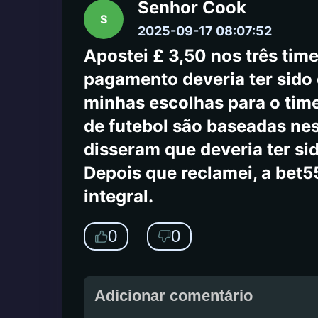
Senhor Cook
S
2025-09-17 08:07:52
Apostei £ 3,50 nos três time
pagamento deveria ter sido
minhas escolhas para o time
de futebol são baseadas ne
disseram que deveria ter si
Depois que reclamei, a bet5
integral.
0
0