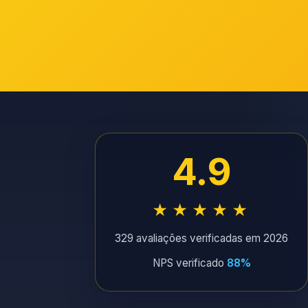
4.9
★★★★★
329 avaliações verificadas em 2026
NPS verificado
88%