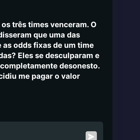
e os três times venceram. O
 disseram que uma das
e as odds fixas de um time
das? Eles se desculparam e
 é completamente desonesto.
cidiu me pagar o valor