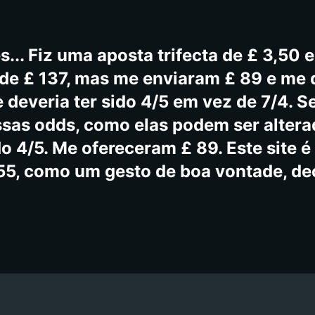
s... Fiz uma aposta trifecta de £ 3,50 
 de £ 137, mas me enviaram £ 89 e me
 deveria ter sido 4/5 em vez de 7/4. S
ssas odds, como elas podem ser altera
do 4/5. Me ofereceram £ 89. Este site
55, como um gesto de boa vontade, de