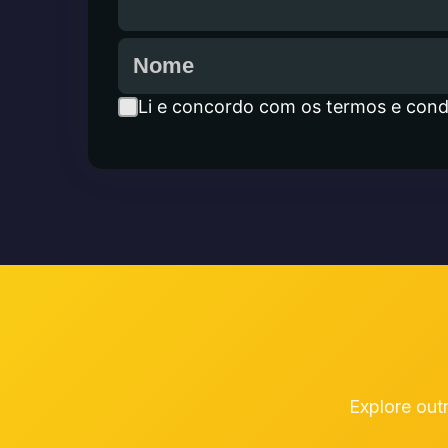
Li e concordo com os termos e cond
Explore out