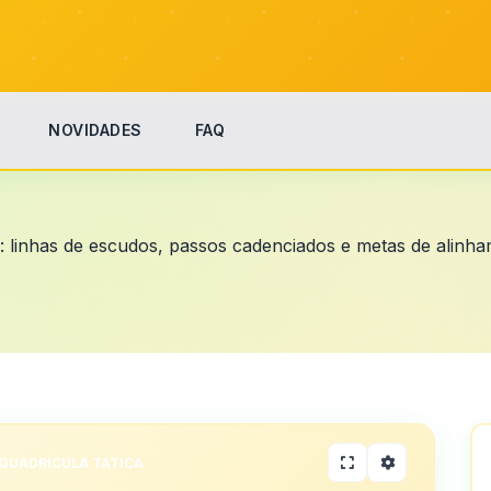
NOVIDADES
FAQ
ly: linhas de escudos, passos cadenciados e metas de alin
QUADRÍCULA TÁTICA