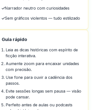
Narrador neutro com curiosidades
Sem gráficos violentos — tudo estilizado
Guia rápido
Leia as dicas históricas com espírito de
ficção interativa.
Aumente zoom para encaixar unidades
com precisão.
Use fone para ouvir a cadência dos
passos.
Evite sessões longas sem pausa — visão
pode cansar.
parecem genéricas e perdem
Perfeito antes de aulas ou podcasts
erta e atualize as datas de