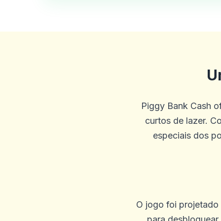
Classificações úteis e res
os prós/contras reais. Adici
maneira mais visível. Site 
0
0
U
Piotr Szwajkowski
P
Piggy Bank Cash of
2025-09-25 03:45:19
curtos de lazer. 
Bom, porque não há pagame
especiais dos po
difíceis de fraqueza e tira 
tempo livre mais agradável
0
0
O jogo foi projetado
para desbloquear