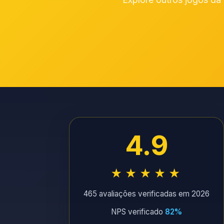
4.9
★★★★★
465 avaliações verificadas em 2026
NPS verificado
82%