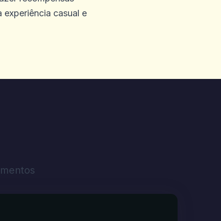
a experiência casual e
esponde e dá jogo gratuito.
aguardam uma resposta. Use
nsigo tirar meu dinheiro
omentos
ar mais infelizmente 😞