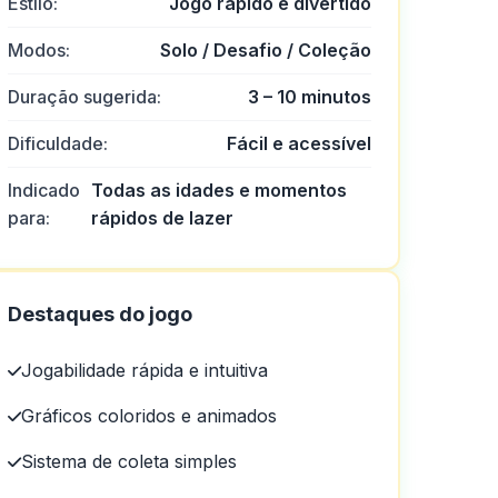
Estilo:
Jogo rápido e divertido
Modos:
Solo / Desafio / Coleção
 pouco ruim e eles poderiam
Duração sugerida:
3 – 10 minutos
Dificuldade:
Fácil e acessível
Indicado
Todas as idades e momentos
para:
rápidos de lazer
Destaques do jogo
ogo.
Jogabilidade rápida e intuitiva
Gráficos coloridos e animados
Sistema de coleta simples