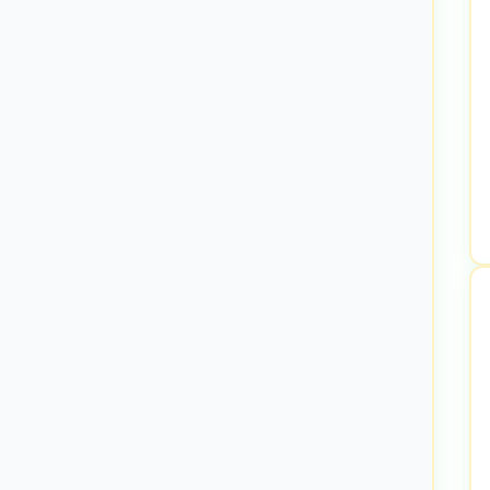
us decentes. A IU ao vivo e geral é um
ões de acumulação.
m, foi ótimo e me trouxe de volta ao j