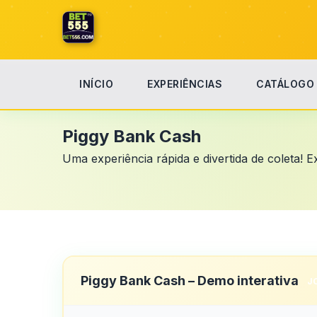
INÍCIO
EXPERIÊNCIAS
CATÁLOGO
Início
Piggy Bank Cash
Piggy Bank Cash
Uma experiência rápida e divertida de coleta! 
Piggy Bank Cash – Demo interativa
J