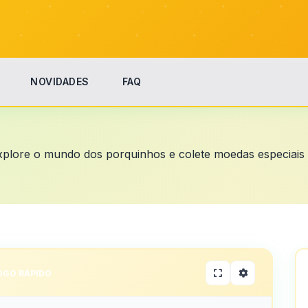
NOVIDADES
FAQ
Explore o mundo dos porquinhos e colete moedas especiais 
OGO RÁPIDO