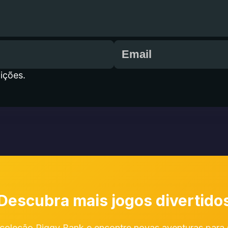
ições.
Descubra mais jogos divertido
 coleção Piggy Bank e encontre novas aventuras para