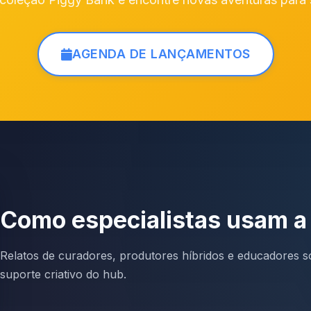
AGENDA DE LANÇAMENTOS
Como especialistas usam 
Relatos de curadores, produtores híbridos e educadores so
suporte criativo do hub.