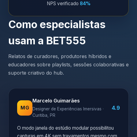
NPS verificado
84%
Como especialistas
usam a BET555
Relatos de curadores, produtores híbridos e
educadores sobre playlists, sessões colaborativas e
suporte criativo do hub.
Marcelo Guimarães
4.9
MG
Designer de Experiências Imersivas ·
Curitiba, PR
O modo janela do estúdio modular possibilitou
capturas em 4K sem travamentos mesmo com