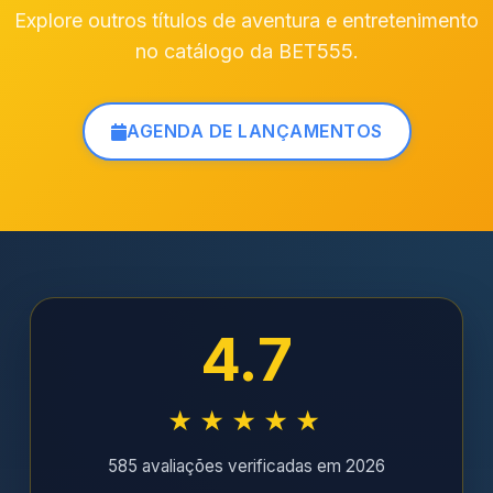
Explore outros títulos de aventura e entretenimento
no catálogo da BET555.
AGENDA DE LANÇAMENTOS
4.7
★★★★★
585 avaliações verificadas em 2026