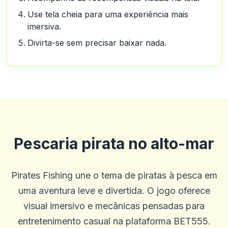
Use tela cheia para uma experiência mais
imersiva.
Divirta-se sem precisar baixar nada.
Denzel Smith
D
2025-10-22 03:17:19
Equipe de suporte útil. Bônus decentes. A IU ao vivo e geral é um
pouco ruim e eles poderiam oferecer mais linhas e opções de
acumulação.
Pescaria pirata no alto-mar
0
0
Casey Ford
Pirates Fishing une o tema de piratas à pesca em
C
2025-10-15 07:14:12
Meu gerente de conta, Graham, foi ótimo e me trouxe de volta ao
uma aventura leve e divertida. O jogo oferece
jogo.
visual imersivo e mecânicas pensadas para
0
0
entretenimento casual na plataforma BET555.
Caztro Comptoon