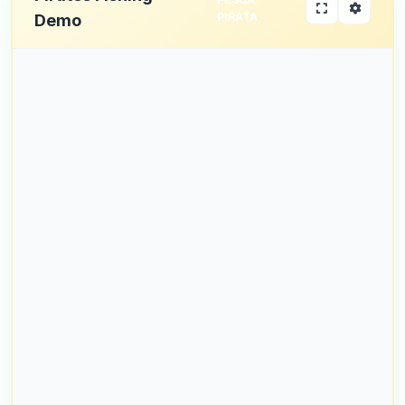
PIRATA
Demo