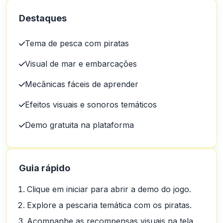
Destaques
Tema de pesca com piratas
Visual de mar e embarcações
Mecânicas fáceis de aprender
Efeitos visuais e sonoros temáticos
Demo gratuita na plataforma
Guia rápido
Clique em iniciar para abrir a demo do jogo.
Explore a pescaria temática com os piratas.
Acompanhe as recompensas visuais na tela.