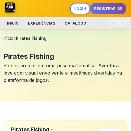
LOGIN
REGISTRAR-SE
INÍCIO
EXPERIÊNCIAS
CATÁLOGO
Início
Pirates Fishing
Pirates Fishing
Piratas no mar em uma pescaria temática. Aventura
leve com visual envolvente e mecânicas divertidas na
plataforma de jogos.
Pirates Fishing –
PESCA