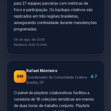
para 27 equipes parceiras com métricas de
foco e participação. Os backups criativos são
replicados em três regiões brasileiras,
assegurando continuidade durante manutenções
programadas.
06 de ago. de 2026
Relatório AUD-FLGAK
Rafael Monteiro
4.7
RM
Coordenador de Comunidade Criativa ·
Brasília, DF
O painel de playlists colaborativas facilitou a
curadoria de 18 coleções temáticas em menos
de duas horas de trabalho conjunto. Playlists