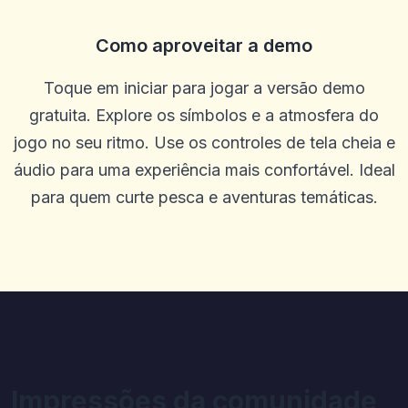
C
2025-10-03 11:10:46
Bom lugar honesto muitos giros grátis eles te pegaram
Como aproveitar a demo
0
0
Toque em iniciar para jogar a versão demo
Ostha Meo
O
2025-10-01 07:09:58
gratuita. Explore os símbolos e a atmosfera do
Bom site!
jogo no seu ritmo. Use os controles de tela cheia e
0
0
áudio para uma experiência mais confortável. Ideal
Ella
E
para quem curte pesca e aventuras temáticas.
2025-09-29 00:46:41
Classificações úteis e resumos de bônus, mas algumas revisões
parecem genéricas e perdem os prós/contras reais. Adicione
T&CS mais claro ao lado de cada oferta e atualize as datas de
maneira mais visível. Site decente que pode ser ótimo com
detalhes mais apertados.
0
0
Piotr Szwajkowski
P
2025-09-25 03:45:19
Bom, porque não há pagamentos e pagamentos são úteis, isso
acontece em momentos difíceis de fraqueza e tira a cabeça e se
afasta dos problemas cotidianos e John tornará seu tempo livre
Impressões da comunidade
mais agradável