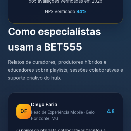
585 avaliações verificadas em 2026
NPS verificado
84%
Como especialistas
usam a BET555
Relatos de curadores, produtores híbridos e
educadores sobre playlists, sessões colaborativas e
suporte criativo do hub.
Diego Faria
4.8
DF
Head de Experiência Mobile · Belo
Horizonte, MG
O painel de playlists colaborativas facilitou a