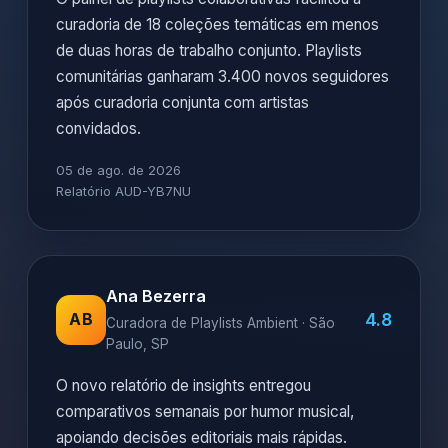
curadoria de 18 coleções temáticas em menos
de duas horas de trabalho conjunto. Playlists
comunitárias ganharam 3.400 novos seguidores
após curadoria conjunta com artistas
convidados.
05 de ago. de 2026
Relatório AUD-YB7NU
Ana Bezerra
4.8
AB
Curadora de Playlists Ambient · São
Paulo, SP
O novo relatório de insights entregou
comparativos semanais por humor musical,
apoiando decisões editoriais mais rápidas.