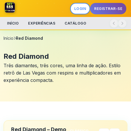
LOGIN
REGISTRAR-SE
INÍCIO
EXPERIÊNCIAS
CATÁLOGO
Início
Red Diamond
Red Diamond
Três diamantes, três cores, uma linha de ação. Estilo
retrô de Las Vegas com respins e multiplicadores em
experiência compacta.
Red Diamond – Demo
CLÁSSICO