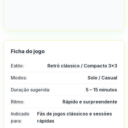
Ficha do jogo
Estilo:
Retrô clássico / Compacto 3×3
Modos:
Solo / Casual
Duração sugerida:
5 – 15 minutos
Ritmo:
Rápido e surpreendente
Indicado
Fãs de jogos clássicos e sessões
para:
rápidas