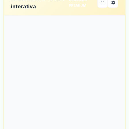
PREMIUM
interativa