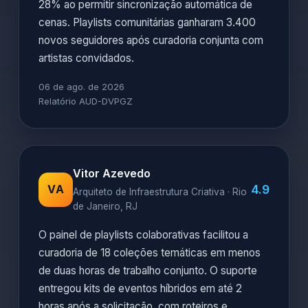
28% ao permitir sincronização automática de
cenas. Playlists comunitárias ganharam 3.400
novos seguidores após curadoria conjunta com
artistas convidados.
06 de ago. de 2026
Relatório AUD-DVPGZ
Vitor Azevedo
4.9
VA
Arquiteto de Infraestrutura Criativa · Rio
de Janeiro, RJ
O painel de playlists colaborativas facilitou a
curadoria de 18 coleções temáticas em menos
de duas horas de trabalho conjunto. O suporte
entregou kits de eventos híbridos em até 2
horas após a solicitação, com roteiros e