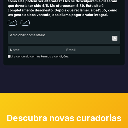
como elas podem ser alteradas? Eles se desculparam e disseram
que deveria ter sido 4/5. Me ofereceram £ 89. Este site é
completamente desonesto. Depois que reclamei, a bet555, como
um gesto de boa vontade, decidiu me pagar o valor integral.
0
0
Li e concordo com os termos e condições.
Descubra novas curadorias